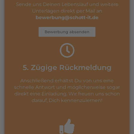
Sende uns Deinen Lebenslauf und weitere
Unterlagen direkt per Mail an
bewerbung@schott-it.de
Bewerbung absenden
5. Zügige Rückmeldung
Anschließend erhältst Du von uns eine
schnelle Antwort und möglicherweise sogar
direkt eine Einladung. Wir freuen uns schon
darauf, Dich kennenzulernen!