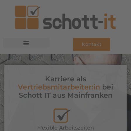
Kontakt
IT-Dienstleistung
Karriere als
Vertriebsmitarbeiter:in
bei
Schott IT aus Mainfranken
Flexible Arbeitszeiten