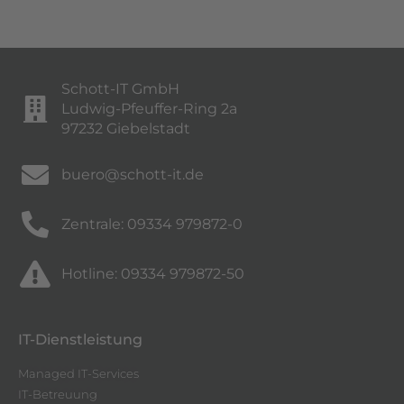
Schott-IT GmbH
Ludwig-Pfeuffer-Ring 2a
97232 Giebelstadt
buero@schott-it.de
Zentrale: 09334 979872-0
Hotline: 09334 979872-50
IT-Dienstleistung
Managed IT-Services
IT-Betreuung