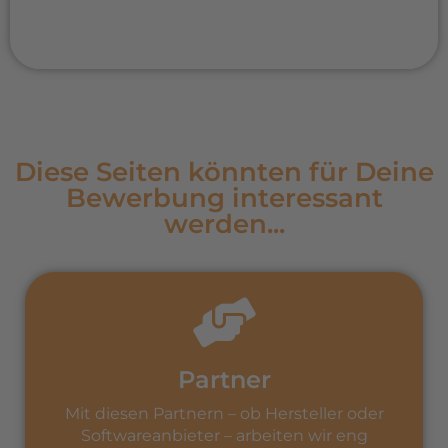
gefördert!
Diese Seiten könnten für Deine
Bewerbung interessant
werden...
Partner
Mit diesen Partnern – ob Hersteller oder
Softwareanbieter – arbeiten wir eng