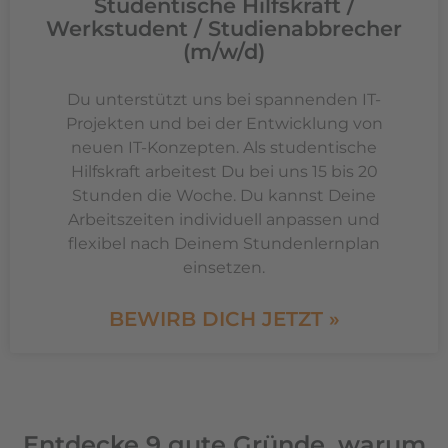
Studentische Hilfskraft /
Werkstudent / Studienabbrecher
(m/w/d)
Du unterstützt uns bei spannenden IT-
Projekten und bei der Entwicklung von
neuen IT-Konzepten. Als studentische
Hilfskraft arbeitest Du bei uns 15 bis 20
Stunden die Woche. Du kannst Deine
Arbeitszeiten individuell anpassen und
flexibel nach Deinem Stundenlernplan
einsetzen.
BEWIRB DICH JETZT »
Entdecke 9 gute Gründe, warum