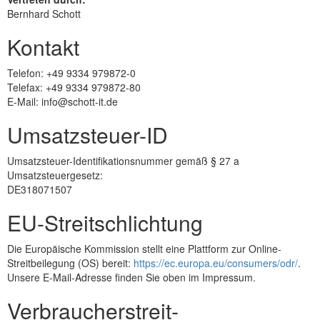
Bernhard Schott
Kontakt
Telefon: +49 9334 979872-0
Telefax: +49 9334 979872-80
E-Mail: info@schott-it.de
Umsatzsteuer-ID
Umsatzsteuer-Identifikationsnummer gemäß § 27 a
Umsatzsteuergesetz:
DE318071507
EU-Streitschlichtung
Die Europäische Kommission stellt eine Plattform zur Online-
Streitbeilegung (OS) bereit:
https://ec.europa.eu/consumers/odr/
.
Unsere E-Mail-Adresse finden Sie oben im Impressum.
Verbraucher­streit­