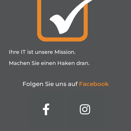
Ihre IT ist unsere Mission.
Machen Sie einen Haken dran.
Folgen Sie uns auf
F
a
c
e
b
o
o
k