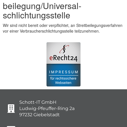
beilegung/Universal­
schlichtungs­stelle
Wir sind nicht bereit oder verpflichtet, an Streitbeilegungsverfahren
vor einer Verbraucherschlichtungsstelle teilzunehmen.
Schott-IT GmbH
Ludwig-Pfeuffer-Ring 2a
97232 Giebelstadt