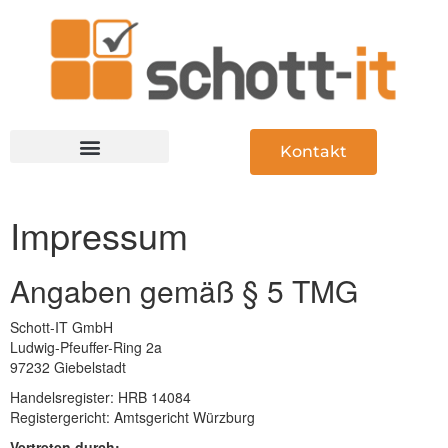
Kontakt
IT-Dienstleistung
Impressum
Angaben gemäß § 5 TMG
Schott-IT GmbH
Ludwig-Pfeuffer-Ring 2a
97232 Giebelstadt
Handelsregister: HRB 14084
Registergericht: Amtsgericht Würzburg
Vertreten durch: